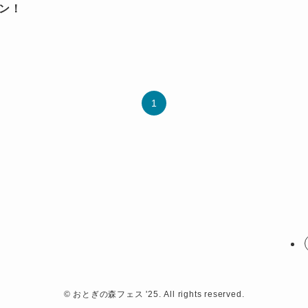
ープン！
1
©
おとぎの森フェス '25. All rights reserved.