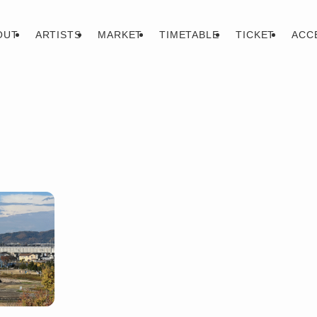
OUT
ARTISTS
MARKET
TIMETABLE
TICKET
ACC