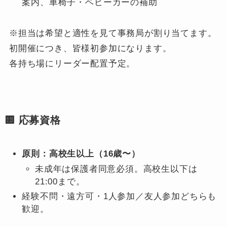
案内、車椅子・ベビーカーの補助
※担当は希望と適性を見て事務局が割り当てます。
初開催につき、皆様初参加になります。
各持ち場にリーダー配置予定。
🟨 応募資格
原則：高校生以上（16歳〜）
未成年は保護者同意必須。高校生以下は
21:00まで。
経験不問・遠方可・1人参加／友人参加どちらも
歓迎。