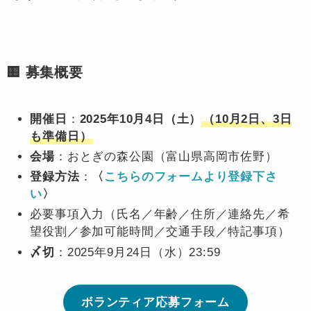
🟨 募集概要
開催日
：
2025年10月4日（土）
（10月2日、3日
も準備日）
会場
：おとぎの森公園（富山県高岡市佐野）
登録方法
：
〈
こちらのフォームより登録下
さ
い
〉
必要事項入力（氏名／年齢／住所／連絡先／希
望役割／参加可能時間／交通手段／特記事項）
〆切
：2025年9月24日（水）23:59
ボランティア応募フォーム