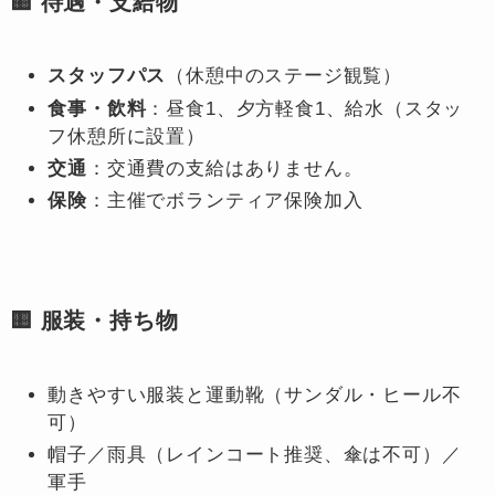
🟨 待遇・支給物
スタッフパス
（休憩中のステージ観覧）
食事・飲料
：昼食1、夕方軽食1、給水（スタッ
フ休憩所に設置）
交通
：交通費の支給はありません。
保険
：主催でボランティア保険加入
🟨 服装・持ち物
動きやすい服装と運動靴（サンダル・ヒール不
可）
帽子／雨具（レインコート推奨、傘は不可）／
軍手