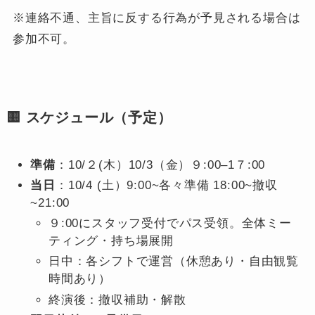
※連絡不通、主旨に反する行為が予見される場合は
参加不可。
🟨 スケジュール（予定）
準備
：10/２(木）10/3（金）９:00–1７:00
当日
：10/4 (土）9:00~各々準備 18:00~撤収
~21:00
９:00にスタッフ受付でパス受領。全体ミー
ティング・持ち場展開
日中：各シフトで運営（休憩あり・自由観覧
時間あり）
終演後：撤収補助・解散